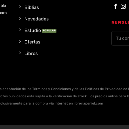
eblo
Biblias
para
Novedades
NEWSL
Estudio
Ofertas
Libros
la aceptación de los Términos y Condiciones y de las Políticas de Privacidad de L
ctos publicados está sujeta a la verificación de stock. Los precios online para
xclusivamente para la compra vía internet en libreriapeniel.com