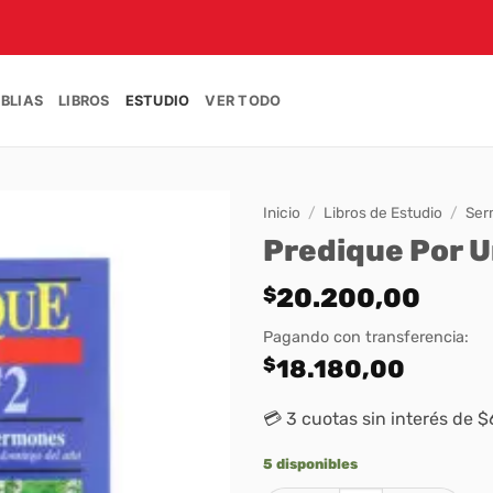
IBLIAS
LIBROS
ESTUDIO
VER TODO
Inicio
/
Libros de Estudio
/
Ser
Predique Por U
$
20.200,00
Pagando con transferencia:
$
18.180,00
💳 3 cuotas sin interés de 
5 disponibles