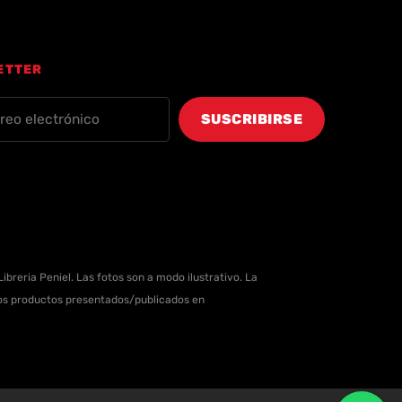
ETTER
ibreria Peniel. Las fotos son a modo ilustrativo. La
 los productos presentados/publicados en