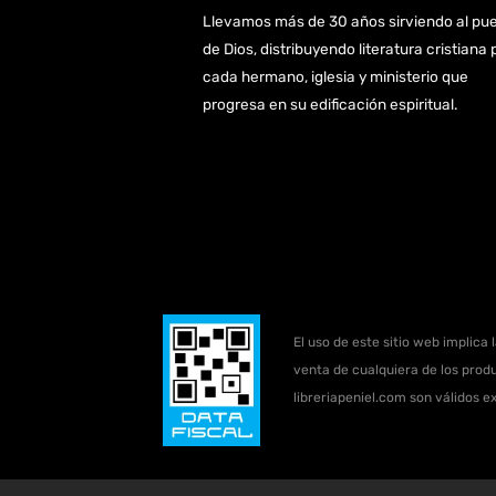
Llevamos más de 30 años sirviendo al pu
de Dios, distribuyendo literatura cristiana 
cada hermano, iglesia y ministerio que
progresa en su edificación espiritual.
El uso de este sitio web implica 
venta de cualquiera de los produ
libreriapeniel.com son válidos e