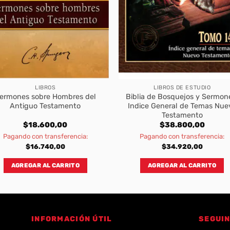
LIBROS
LIBROS DE ESTUDIO
ermones sobre Hombres del
Biblia de Bosquejos y Sermon
Antiguo Testamento
Indice General de Temas Nue
Testamento
$
18.600,00
$
38.800,00
Pagando con transferencia:
Pagando con transferencia:
$
16.740,00
$
34.920,00
AGREGAR AL CARRITO
AGREGAR AL CARRITO
INFORMACIÓN ÚTIL
SEGUIN