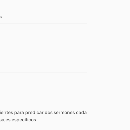
es
cientes para predicar dos sermones cada
sajes específicos.