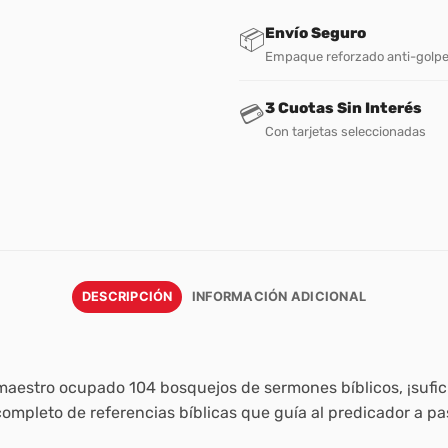
Envío Seguro
📦
Empaque reforzado anti-golp
3 Cuotas Sin Interés
💳
Con tarjetas seleccionadas
DESCRIPCIÓN
INFORMACIÓN ADICIONAL
maestro ocupado 104 bosquejos de sermones bíblicos, ¡sufi
completo de referencias bíblicas que guía al predicador a pa