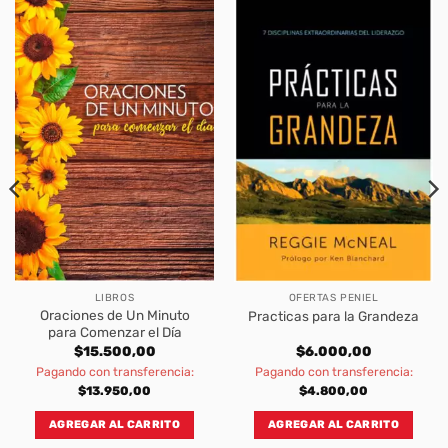
LIBROS
OFERTAS PENIEL
Oraciones de Un Minuto
Practicas para la Grandeza
para Comenzar el Día
$
15.500,00
$
6.000,00
Pagando con transferencia:
Pagando con transferencia:
$
13.950,00
$
4.800,00
AGREGAR AL CARRITO
AGREGAR AL CARRITO