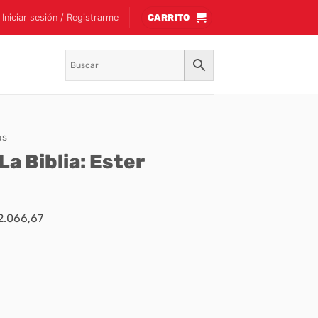
Iniciar sesión / Registrarme
CARRITO
as
a Biblia: Ester
$2.066,67