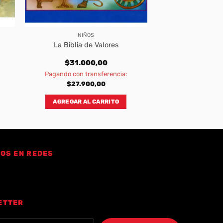
NIÑOS
La Biblia de Valores
$
31.000,00
Pagando con transferencia:
$
27.900,00
AGREGAR AL CARRITO
OS EN REDES
ETTER