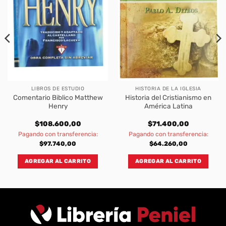
LIBROS DE ESTUDIO
HISTORIA DE LA IGLESIA
Comentario Biblico Matthew
Historia del Cristianismo en
Henry
América Latina
$
108.600,00
$
71.400,00
Pagando con transferencia:
Pagando con transferencia:
$
97.740,00
$
64.260,00
AGREGAR AL CARRITO
AGREGAR AL CARRITO