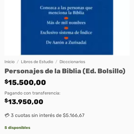
Inicio
/
Libros de Estudio
/
Dicccionarios
Personajes de la Biblia (Ed. Bolsillo)
$
15.500,00
Pagando con transferencia:
$
13.950,00
💳 3 cuotas sin interés de $5.166,67
5 disponibles