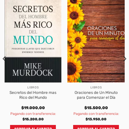
LIBROS
LIBROS
Secretos del Hombre mas
Oraciones de Un Minuto
Rico del Mundo
para Comenzar el Día
$
19.000,00
$
15.500,00
Pagando con transferencia:
Pagando con transferencia:
$
15.200,00
$
13.950,00
AGREGAR AL CARRITO
AGREGAR AL CARRITO