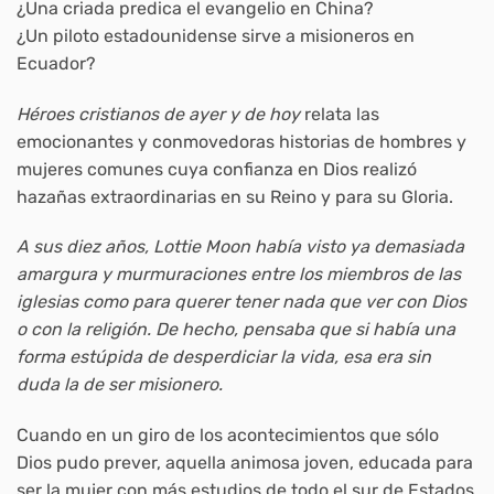
¿Una criada predica el evangelio en China?
¿Un piloto estadounidense sirve a misioneros en
Ecuador?
Héroes cristianos de ayer y de hoy
relata las
emocionantes y conmovedoras historias de hombres y
mujeres comunes cuya confianza en Dios realizó
hazañas extraordinarias en su Reino y para su Gloria.
A sus diez años, Lottie Moon había visto ya demasiada
amargura y murmuraciones entre los miembros de las
iglesias como para querer tener nada que ver con Dios
o con la religión. De hecho, pensaba que si había una
forma estúpida de desperdiciar la vida, esa era sin
duda la de ser misionero.
Cuando en un giro de los acontecimientos que sólo
Dios pudo prever, aquella animosa joven, educada para
ser la mujer con más estudios de todo el sur de Estados