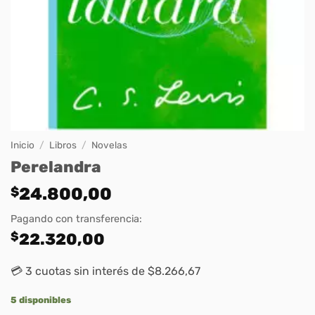
Inicio
/
Libros
/
Novelas
Perelandra
$
24.800,00
Pagando con transferencia:
$
22.320,00
💳 3 cuotas sin interés de $8.266,67
5 disponibles