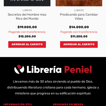
LIBROS
LIBROS
Secretos del Hombre mas
Predicando para Cambiar
Rico del Mundo
Vidas
$
19.000,00
$
14.000,00
Pagando con transferencia:
Pagando con transferencia:
$
15.200,00
$
11.200,00
AGREGAR AL CARRITO
AGREGAR AL CARRITO
Llevamos más de 30 años sirviendo al pueblo de Dios,
distribuyendo literatura cristiana para cada hermano, iglesia y
ministerio que progresa en su edificación espiritual.
INFORMACIÓN ÚTIL
SEGUINOS EN REDES