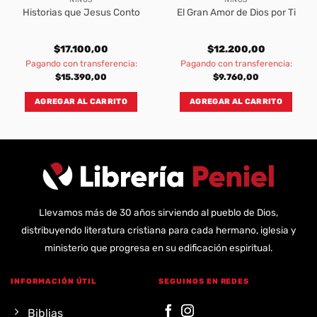
Historias que Jesus Conto
El Gran Amor de Dios por Ti
$
17.100,00
$
12.200,00
Pagando con transferencia:
Pagando con transferencia:
$
15.390,00
$
9.760,00
AGREGAR AL CARRITO
AGREGAR AL CARRITO
Llevamos más de 30 años sirviendo al pueblo de Dios,
distribuyendo literatura cristiana para cada hermano, iglesia y
ministerio que progresa en su edificación espiritual.
INFORMACIÓN ÚTIL
SEGUINOS EN REDES
Biblias