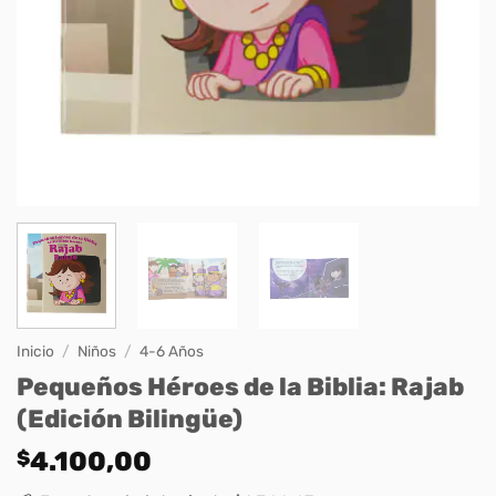
Inicio
/
Niños
/
4-6 Años
Pequeños Héroes de la Biblia: Rajab
(Edición Bilingüe)
$
4.100,00