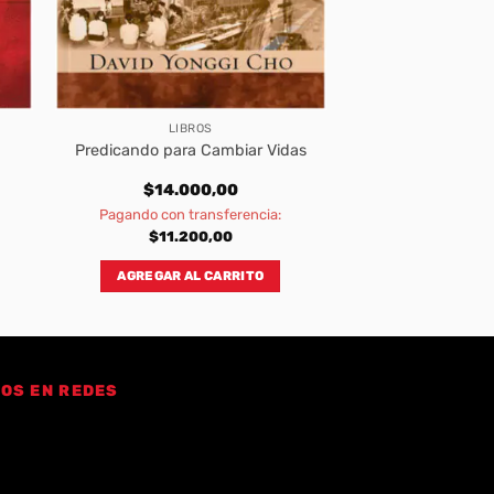
LIBROS
Predicando para Cambiar Vidas
$
14.000,00
Pagando con transferencia:
$
11.200,00
AGREGAR AL CARRITO
OS EN REDES