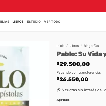
IBLIAS
LIBROS
ESTUDIO
VER TODO
Inicio
/
Libros
/
Biografías
Pablo: Su Vida 
$
29.500,00
Pagando con transferencia:
$
26.550,00
💳 3 cuotas sin interés de 
Agotado