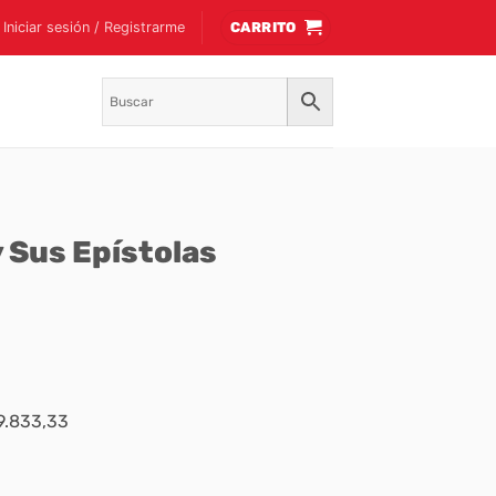
Iniciar sesión / Registrarme
CARRITO
y Sus Epístolas
$9.833,33