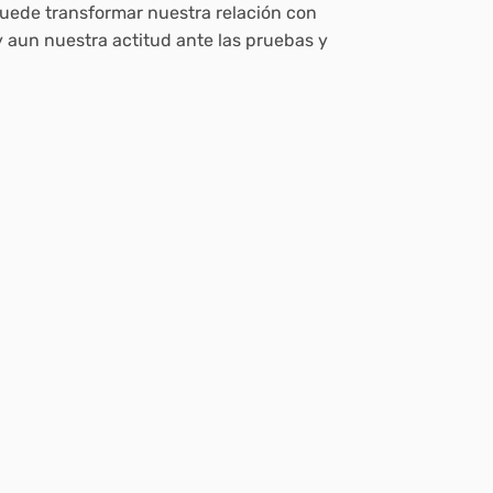
uede transformar nuestra relación con
 y aun nuestra actitud ante las pruebas y