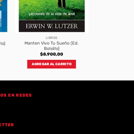
LIBROS
Manten Vivo Tu Sueño (Ed.
lo)
Bolsillo)
$
8.900,00
AGREGAR AL CARRITO
OS EN REDES
ETTER