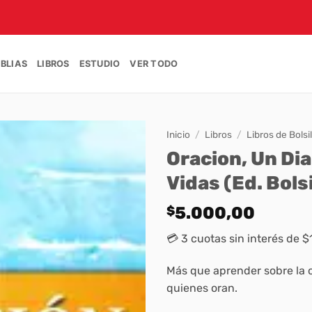
IBLIAS
LIBROS
ESTUDIO
VER TODO
Inicio
/
Libros
/
Libros de Bolsil
Oracion, Un Di
Vidas (Ed. Bolsi
$
5.000,00
💳 3 cuotas sin interés de $
Más que aprender sobre la 
quienes oran.