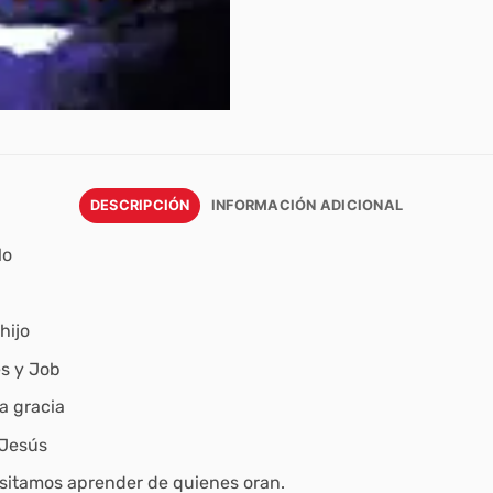
DESCRIPCIÓN
INFORMACIÓN ADICIONAL
lo
hijo
s y Job
a gracia
 Jesús
sitamos aprender de quienes oran.