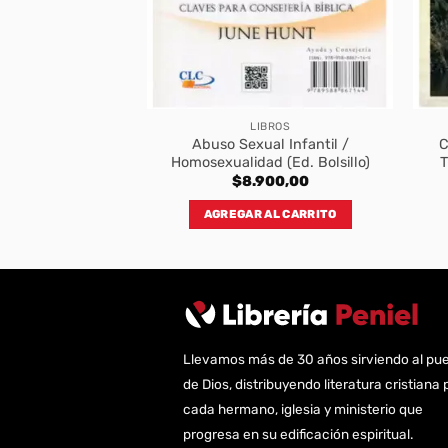
BROS
LIBROS
l Corazon (Ed.
Abuso Sexual Infantil /
C
sillo)
Homosexualidad (Ed. Bolsillo)
T
900,00
$
8.900,00
AL CARRITO
AGREGAR AL CARRITO
Llevamos más de 30 años sirviendo al pu
de Dios, distribuyendo literatura cristiana 
cada hermano, iglesia y ministerio que
progresa en su edificación espiritual.