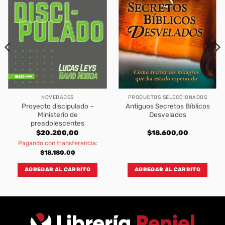
NOVEDADES
PRODUCTOS SELECCIONADOS
Proyecto discipulado –
Antiguos Secretos Bíblicos
Ministerio de
Desvelados
preadolescentes
$
20.200,00
$
18.600,00
Pagando con transferencia:
$
18.180,00
AGREGAR AL CARRITO
AGREGAR AL CARRITO