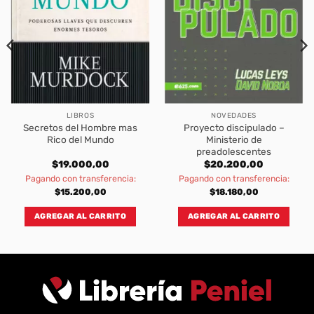
LIBROS
NOVEDADES
Secretos del Hombre mas
Proyecto discipulado –
Rico del Mundo
Ministerio de
preadolescentes
$
19.000,00
$
20.200,00
Pagando con transferencia:
Pagando con transferencia:
$
15.200,00
$
18.180,00
AGREGAR AL CARRITO
AGREGAR AL CARRITO