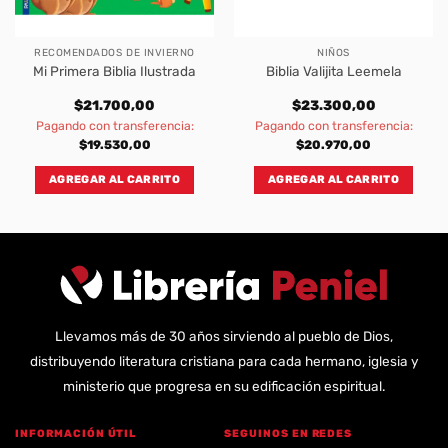
RECOMENDADOS DE INVIERNO
NIÑOS
Mi Primera Biblia Ilustrada
Biblia Valijita Leemela
$
21.700,00
$
23.300,00
Pagando con transferencia:
Pagando con transferencia:
$
19.530,00
$
20.970,00
AGREGAR AL CARRITO
AGREGAR AL CARRITO
Llevamos más de 30 años sirviendo al pueblo de Dios,
distribuyendo literatura cristiana para cada hermano, iglesia y
ministerio que progresa en su edificación espiritual.
INFORMACIÓN ÚTIL
SEGUINOS EN REDES