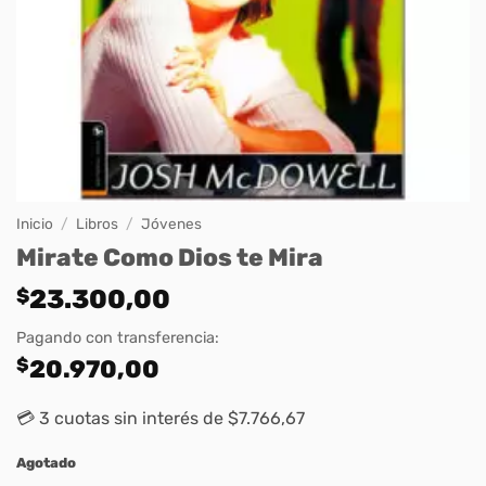
Inicio
/
Libros
/
Jóvenes
Mirate Como Dios te Mira
$
23.300,00
Pagando con transferencia:
$
20.970,00
💳 3 cuotas sin interés de $7.766,67
Agotado