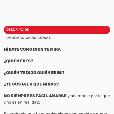
DESCRIPCIÓN
INFORMACIÓN ADICIONAL
MÍRATE COMO DIOS TE MIRA
¿QUIÉN ERES?
¿QUIÉN TE DIJO QUIÉN ERES?
¿TE GUSTA LO QUE MIRAS?
NO SIEMPRE ES FÁCIL AMARSE
y aceptarse por lo que
uno es en realidad.
Es probable que tu experiencia te convenció de que tu