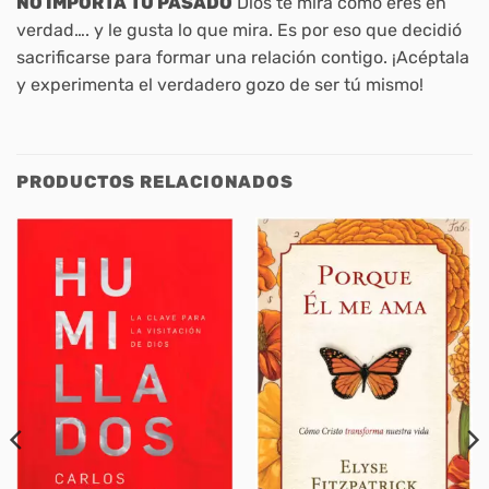
NO IMPORTA TU PASADO
Dios te mira como eres en
verdad…. y le gusta lo que mira. Es por eso que decidió
sacrificarse para formar una relación contigo. ¡Acéptala
y experimenta el verdadero gozo de ser tú mismo!
PRODUCTOS RELACIONADOS