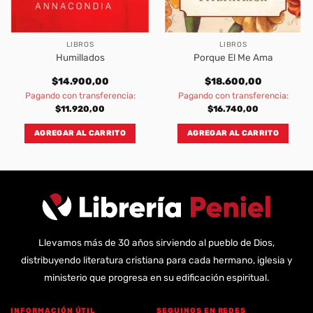
LIBROS
LIBROS
Humillados
Porque El Me Ama
$
14.900,00
$
18.600,00
Pagando con transferencia:
Pagando con transferencia:
$
11.920,00
$
16.740,00
AGREGAR AL CARRITO
AGREGAR AL CARRITO
Llevamos más de 30 años sirviendo al pueblo de Dios,
distribuyendo literatura cristiana para cada hermano, iglesia y
ministerio que progresa en su edificación espiritual.
INFORMACIÓN ÚTIL
SEGUINOS EN REDES