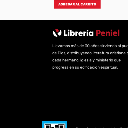
AL CARRITO
AGREGAR AL CARRITO
Llevamos más de 30 años sirviendo al pu
de Dios, distribuyendo literatura cristiana 
cada hermano, iglesia y ministerio que
progresa en su edificación espiritual.