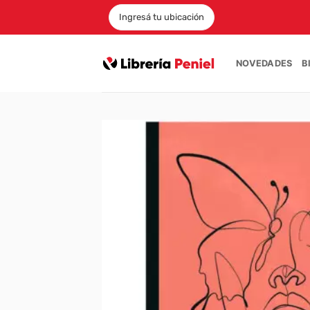
Saltar
Ingresá tu ubicación
al
contenido
NOVEDADES
B