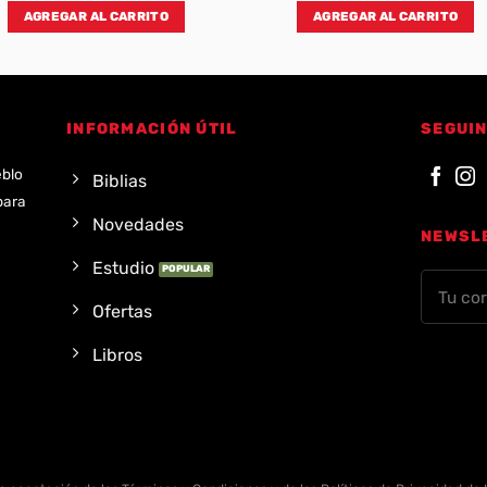
AGREGAR AL CARRITO
AGREGAR AL CARRITO
INFORMACIÓN ÚTIL
SEGUIN
eblo
Biblias
para
Novedades
NEWSL
Estudio
Ofertas
Libros