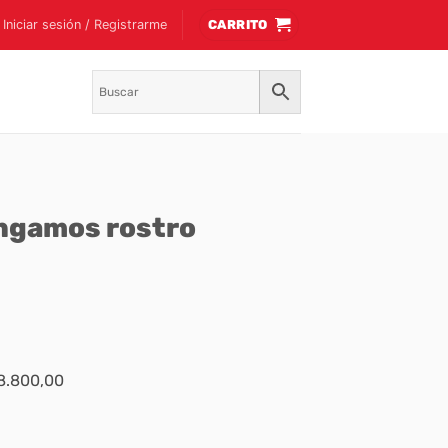
Iniciar sesión / Registrarme
CARRITO
engamos rostro
$8.800,00