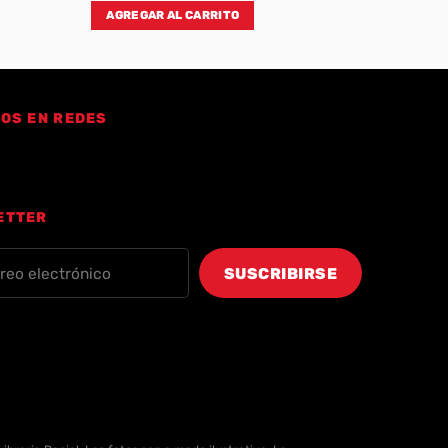
AGREGAR AL CARRITO
OS EN REDES
ETTER