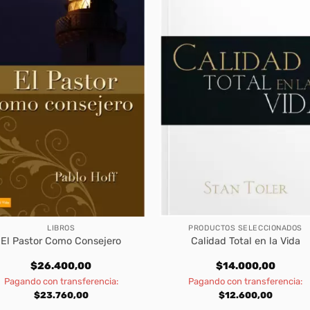
LIBROS
PRODUCTOS SELECCIONADOS
El Pastor Como Consejero
Calidad Total en la Vida
$
26.400,00
$
14.000,00
Pagando con transferencia:
Pagando con transferencia:
$
23.760,00
$
12.600,00