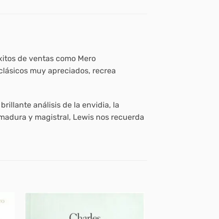
e éxitos de ventas como
Mero
clásicos muy apreciados, recrea
illante análisis de la envidia, la
ás madura y magistral, Lewis nos recuerda