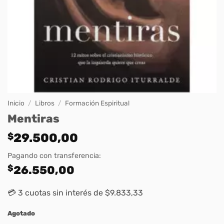
Inicio
/
Libros
/
Formación Espiritual
Mentiras
$
29.500,00
Pagando con transferencia:
$
26.550,00
💳 3 cuotas sin interés de $9.833,33
Agotado