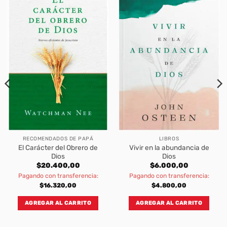
RECOMENDADOS DE PAPÁ
LIBROS
El Carácter del Obrero de
Vivir en la abundancia de
Dios
Dios
$
20.400,00
$
6.000,00
Pagando con transferencia:
Pagando con transferencia:
$
16.320,00
$
4.800,00
AGREGAR AL CARRITO
AGREGAR AL CARRITO