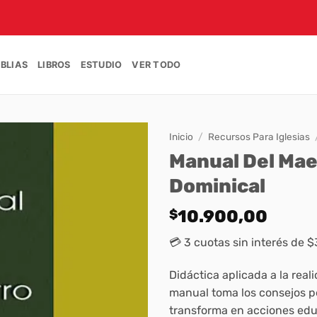
IBLIAS
LIBROS
ESTUDIO
VER TODO
Inicio
/
Recursos Para Iglesias
Manual Del Mae
Dominical
$
10.900,00
💳 3 cuotas sin interés de 
Didáctica aplicada a la real
manual toma los consejos pe
transforma en acciones edu