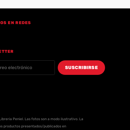
OS EN REDES
ETTER
ibreria Peniel. Las fotos son a modo ilustrativo. La
 los productos presentados/publicados en