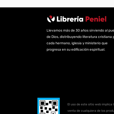
Llevamos más de 30 años sirviendo al pu
de Dios, distribuyendo literatura cristiana 
cada hermano, iglesia y ministerio que
progresa en su edificación espiritual.
El uso de este sitio web implica 
venta de cualquiera de los produ