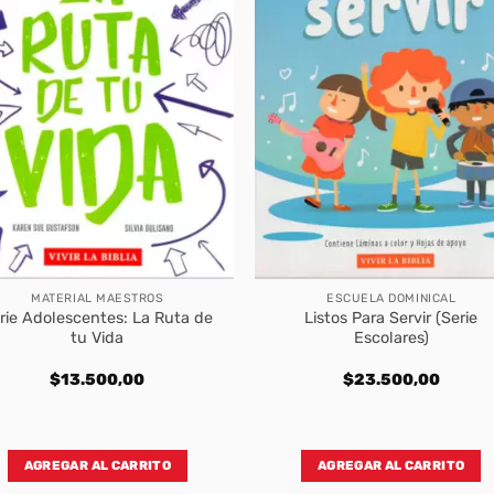
MATERIAL MAESTROS
ESCUELA DOMINICAL
rie Adolescentes: La Ruta de
Listos Para Servir (Serie
tu Vida
Escolares)
$
13.500,00
$
23.500,00
AGREGAR AL CARRITO
AGREGAR AL CARRITO