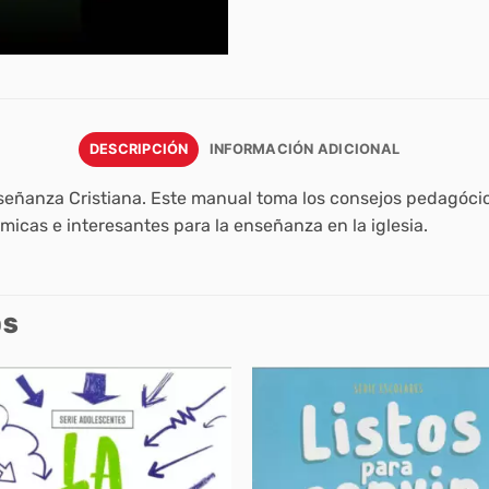
DESCRIPCIÓN
INFORMACIÓN ADICIONAL
nseñanza Cristiana. Este manual toma los consejos pedagócios
icas e interesantes para la enseñanza en la iglesia.
OS