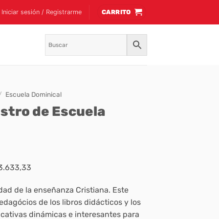
Iniciar sesión / Registrarme
CARRITO
/
Escuela Dominical
stro de Escuela
$3.633,33
idad de la enseñanza Cristiana. Este
dagócios de los libros didácticos y los
cativas dinámicas e interesantes para