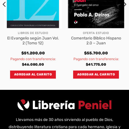
LIBROS DE ESTUDIO
OFERTA ESTUDIO
El Evangelio según Juan Vol.
Comentario Biblico Hispano
2 (Tomo 12)
2.0 – Juan
$
51.200,00
$
55.700,00
Pagando con transferencia:
Pagando con transferencia:
$
46.080,00
$
41.775,00
AGREGAR AL CARRITO
AGREGAR AL CARRITO
Llevamos más de 30 años sirviendo al pueblo de Dios,
distribuyendo literatura cristiana para cada hermano, iglesia y