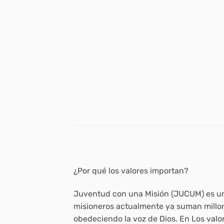
¿Por qué los valores importan?
Juventud con una Misión (JUCUM) es un 
misioneros actualmente ya suman millon
obedeciendo la voz de Dios. En
Los valo