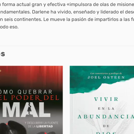
 forma actual gran y efectiva «impulsora de olas de mision
fundamentales. Darlene ha vivido, enseñado y liderado el des
 seis continentes. Le mueve la pasión de impartirlos a las 
todo eso.
OS