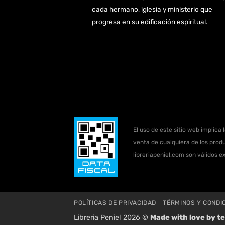
cada hermano, iglesia y ministerio que
progresa en su edificación espiritual.
El uso de este sitio web implica 
venta de cualquiera de los produ
libreriapeniel.com son válidos e
POLÍTICAS DE PRIVACIDAD
TÉRMINOS Y CONDI
Libreria Peniel 2026 ©
Made with love by
te