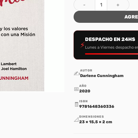
Los Valores Importan cantid
AGRE
DESPACHO EN 24HS
⚡
Lunes a Viernes despacho e
AUTOR
✍️
Darlene Cunningham
AÑO
📅
2020
ISBN
🧾
9781648360336
DIMENSIONES
📐
23 × 15,5 × 2 cm