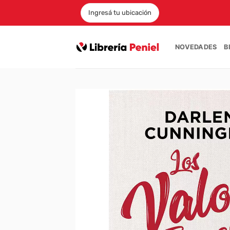
Saltar
Ingresá tu ubicación
al
contenido
NOVEDADES
B