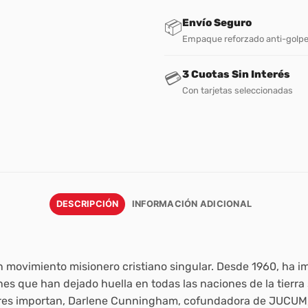
Envío Seguro
📦
Empaque reforzado anti-golp
3 Cuotas Sin Interés
💳
Con tarjetas seleccionadas
DESCRIPCIÓN
INFORMACIÓN ADICIONAL
movimiento misionero cristiano singular. Desde 1960, ha im
es que han dejado huella en todas las naciones de la tier
res importan
, Darlene Cunningham, cofundadora de JUCUM, 