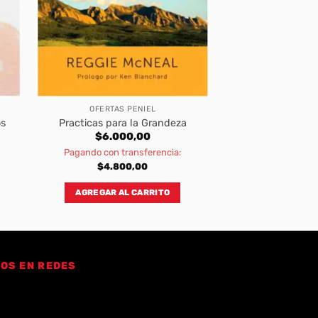
OFERTAS PENIEL
os
Practicas para la Grandeza
$
6.000,00
Pagando con transferencia:
$
4.800,00
AGREGAR AL CARRITO
OS EN REDES