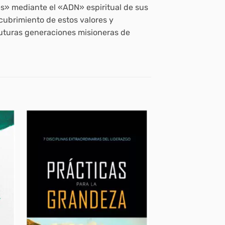
es» mediante el «ADN» espiritual de sus
cubrimiento de estos valores y
futuras generaciones misioneras de