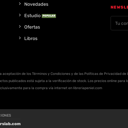
Novedades
NEWSL
Estudio
Ofertas
Libros
la aceptación de los Términos y Condiciones y de las Políticas de Privacidad de L
ctos publicados está sujeta a la verificación de stock. Los precios online para
xclusivamente para la compra vía internet en libreriapeniel.com
CIONES
rslab.com