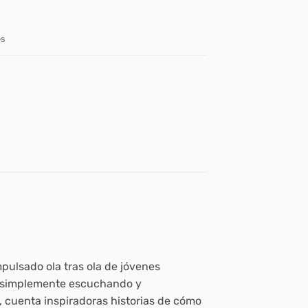
es
pulsado ola tras ola de jóvenes
ra simplemente escuchando y
cuenta inspiradoras historias de cómo