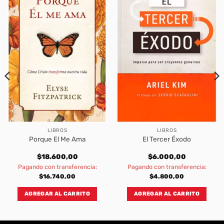
LIBROS
LIBROS
Porque El Me Ama
El Tercer Éxodo
$
18.600,00
$
6.000,00
Pagando con transferencia:
Pagando con transferencia:
$
16.740,00
$
4.800,00
AGREGAR AL CARRITO
AGREGAR AL CARRITO