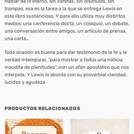
Hablar de lo eterno, sin caretas, sin disimulos, sin
trampas, esa es la tarea a la que se entrega Lewis en
este libro sustancioso. Y para ello utiliza muy distintos
medios: una conferencia docta, un coloquio, un debate,
una conversación entre amigos, un artículo de prensa,
una carta…
Toda ocasión es buena para dar testimonio de la fe y la
verdad intemporal, “para mostrar a todos una noticia
inaudita de plenitudes”, con un afán apostólico que nos
interpela. Y Lewis lo aborda con su proverbial claridad,
lucidez y agudeza.
PRODUCTOS RELACIONADOS