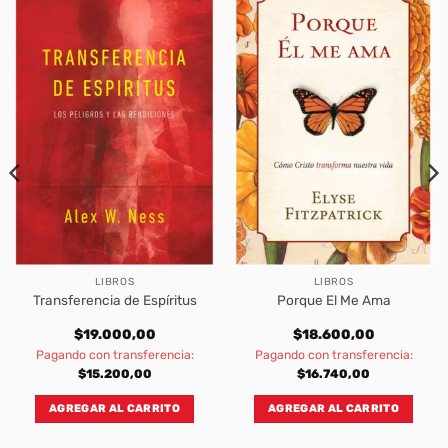
LIBROS
LIBROS
Transferencia de Espíritus
Porque El Me Ama
$
19.000,00
$
18.600,00
Pagando con transferencia:
Pagando con transferencia:
$
15.200,00
$
16.740,00
AGREGAR AL CARRITO
AGREGAR AL CARRITO