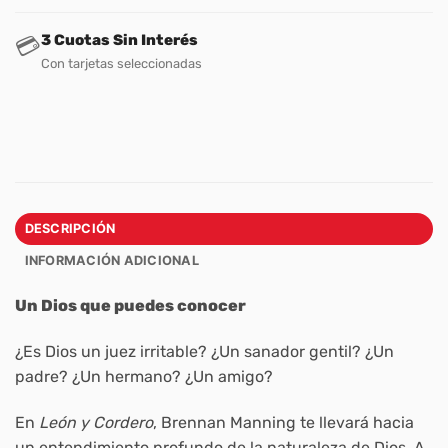
3 Cuotas Sin Interés
💳
Con tarjetas seleccionadas
DESCRIPCIÓN
INFORMACIÓN ADICIONAL
Un Dios que puedes conocer
¿Es Dios un juez irritable? ¿Un sanador gentil? ¿Un
padre? ¿Un hermano? ¿Un amigo?
En
León y Cordero
, Brennan Manning te llevará hacia
un entendimiento profundo de la naturaleza de Dios. A