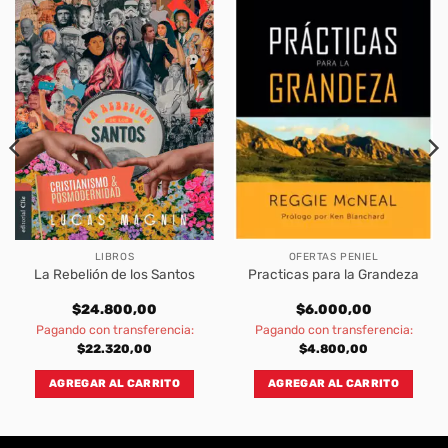
LIBROS
OFERTAS PENIEL
La Rebelión de los Santos
Practicas para la Grandeza
$
24.800,00
$
6.000,00
Pagando con transferencia:
Pagando con transferencia:
$
22.320,00
$
4.800,00
AGREGAR AL CARRITO
AGREGAR AL CARRITO