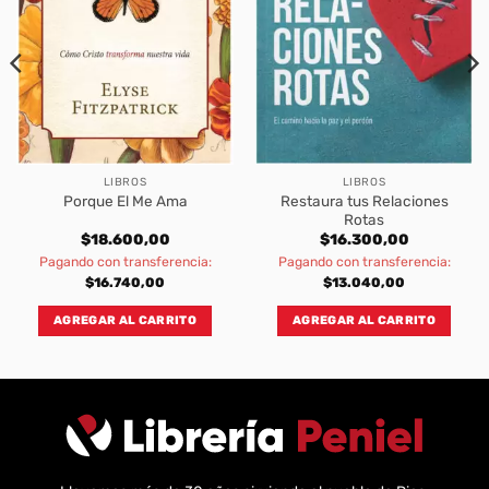
LIBROS
LIBROS
Restaura tus Relaciones
Porque El Me Ama
Rotas
$
18.600,00
$
16.300,00
Pagando con transferencia:
Pagando con transferencia:
$
16.740,00
$
13.040,00
AGREGAR AL CARRITO
AGREGAR AL CARRITO