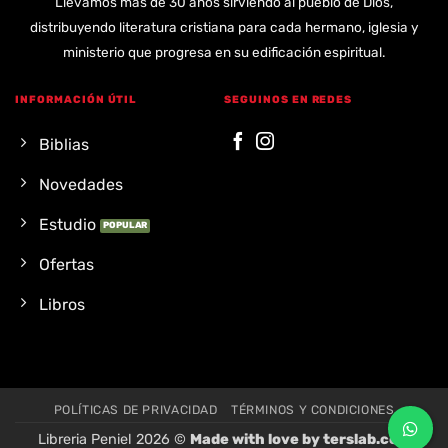
Llevamos más de 30 años sirviendo al pueblo de Dios,
distribuyendo literatura cristiana para cada hermano, iglesia y
ministerio que progresa en su edificación espiritual.
INFORMACIÓN ÚTIL
SEGUINOS EN REDES
Biblias
Novedades
Estudio
Ofertas
Libros
POLÍTICAS DE PRIVACIDAD
TÉRMINOS Y CONDICIONES
Libreria Peniel 2026 ©
Made with love by
terslab.com