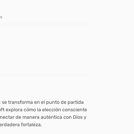
es
 se transforma en el punto de partida
oft explora cómo la elección consciente
conectar de manera auténtica con Dios y
erdadera fortaleza.