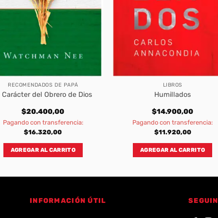
RECOMENDADOS DE PAPÁ
LIBROS
l Carácter del Obrero de Dios
Humillados
$
20.400,00
$
14.900,00
Pagando con transferencia:
Pagando con transferencia:
$
16.320,00
$
11.920,00
AGREGAR AL CARRITO
AGREGAR AL CARRITO
INFORMACIÓN ÚTIL
SEGUIN