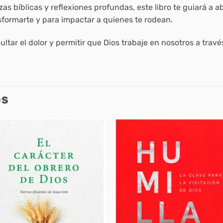
s bíblicas y reflexiones profundas, este libro te guiará a ab
sformarte y para impactar a quienes te rodean.
cultar el dolor y permitir que Dios trabaje en nosotros a trav
OS