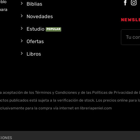
eblo
Biblias
para
Novedades
NEWSL
Estudio
Ofertas
Libros
la aceptación de los Términos y Condiciones y de las Políticas de Privacidad de L
ctos publicados está sujeta a la verificación de stock. Los precios online para
xclusivamente para la compra vía internet en libreriapeniel.com
CIONES