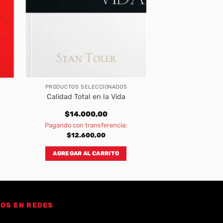
PRODUCTOS SELECCIONADOS
Calidad Total en la Vida
$
14.000,00
Pagando con transferencia:
$
12.600,00
AGREGAR AL CARRITO
OS EN REDES