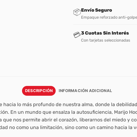
Envío Seguro
📦
Empaque reforzado anti-golp
3 Cuotas Sin Interés
💳
Con tarjetas seleccionadas
DESCRIPCIÓN
INFORMACIÓN ADICIONAL
e hacia lo más profundo de nuestra alma, donde la debilidad
xión. En un mundo que ensalza la autosuficiencia, Marijo Ho
a que nos permite abrir el corazón, liberarnos del miedo y 
lidad no como una limitación, sino como un camino hacia la v