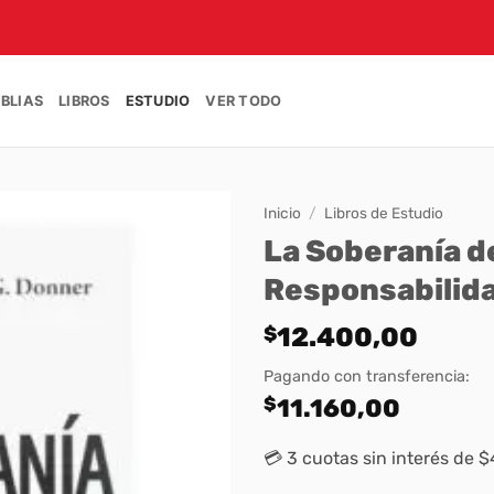
IBLIAS
LIBROS
ESTUDIO
VER TODO
Inicio
/
Libros de Estudio
La Soberanía de
Responsabilid
$
12.400,00
Pagando con transferencia:
$
11.160,00
💳 3 cuotas sin interés de 