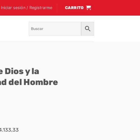
Iniciar sesión / Registrarme
CARRITO
 Dios y la
ad del Hombre
$4.133,33