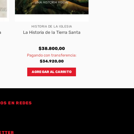
HISTORIA DE LA IGLESIA
a
La Historia de la Tierra Santa
$
38.800,00
Pagando con transferencia:
$
34.920,00
AGREGAR AL CARRITO
OS EN REDES
ETTER