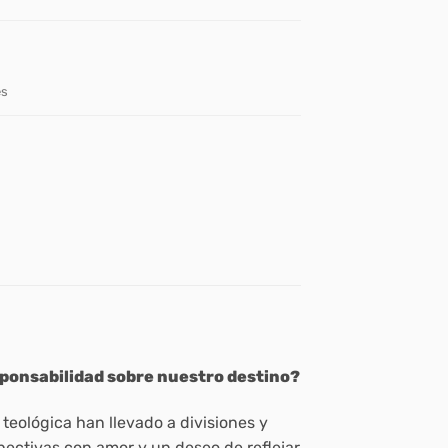
es
ponsabilidad sobre nuestro destino?
 teológica han llevado a divisiones y
spectivas con amor y un deseo de reflejar