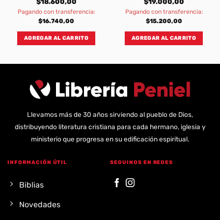
$
18.600,00
$
19.000,00
Pagando con transferencia:
Pagando con transferencia:
$
16.740,00
$
15.200,00
AGREGAR AL CARRITO
AGREGAR AL CARRITO
Llevamos más de 30 años sirviendo al pueblo de Dios,
distribuyendo literatura cristiana para cada hermano, iglesia y
ministerio que progresa en su edificación espiritual.
INFORMACIÓN ÚTIL
SEGUINOS EN REDES
Biblias
Novedades