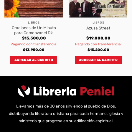
LIBROS
LIBROS
Oraciones de Un Minuto
Azusa Street
para Comenzar el Día
$
15.500,00
$
19.000,00
Pagando con transferencia:
Pagando con transferencia:
$
13.950,00
$
15.200,00
AGREGAR AL CARRITO
AGREGAR AL CARRITO
Llevamos más de 30 años sirviendo al pueblo de Dios,
distribuyendo literatura cristiana para cada hermano, iglesia y
ministerio que progresa en su edificación espiritual.