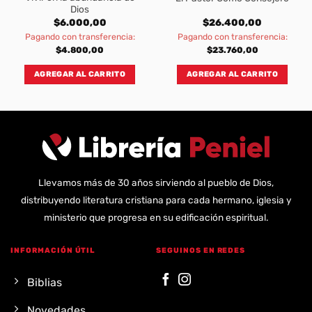
Dios
$
6.000,00
$
26.400,00
Pagando con transferencia:
Pagando con transferencia:
$
4.800,00
$
23.760,00
AGREGAR AL CARRITO
AGREGAR AL CARRITO
Llevamos más de 30 años sirviendo al pueblo de Dios,
distribuyendo literatura cristiana para cada hermano, iglesia y
ministerio que progresa en su edificación espiritual.
INFORMACIÓN ÚTIL
SEGUINOS EN REDES
Biblias
Novedades