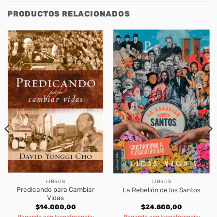
PRODUCTOS RELACIONADOS
LIBROS
LIBROS
Predicando para Cambiar
La Rebelión de los Santos
Vidas
$
14.000,00
$
24.800,00
Pagando con transferencia:
Pagando con transferencia: