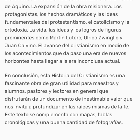
de Aquino. La expansión de la obra misionera. Los
protagonistas, los hechos dramáticos y las ideas
fundamentales del protestantismo. el catolicismo y la
ortodoxia. La vida, las ideas y los logros de figuras
prominentes como Martín Lutero, Ulrico Zwinglio y
Juan Calvino. El avance del cristianismo en medio de
los acontecimientos que da paso una era de nuevos
horizontes hasta llegar a la era inconclusa actual.
En conclusión, esta Historia del Cristianismo es una
fascinante obra de gran utilidad para maestros y
alumnos, pastores y lectores en general que
disfrutarán de un documento de inestimable valor que
nos invita a profundizar en las raíces mismas de la fe.
Este texto se complementa con mapas, tablas
cronológicas y una buena cantidad de fotografías.