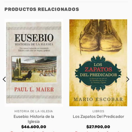
PRODUCTOS RELACIONADOS
HISTORIA DE LA IGLESIA
LIBROS
Eusebio: Historia de la
Los Zapatos Del Predicador
Iglesia
$
46.600,00
$
27.900,00