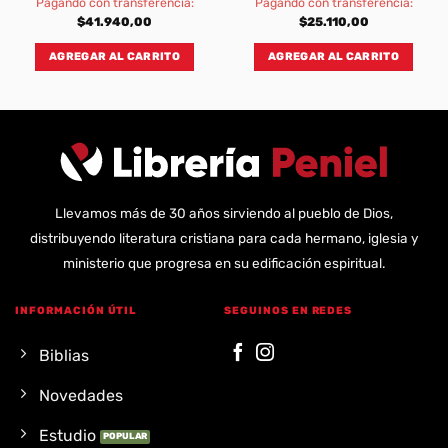
Pagando con transferencia:
Pagando con transferencia:
$
41.940,00
$
25.110,00
AGREGAR AL CARRITO
AGREGAR AL CARRITO
Llevamos más de 30 años sirviendo al pueblo de Dios,
distribuyendo literatura cristiana para cada hermano, iglesia y
ministerio que progresa en su edificación espiritual.
INFORMACIÓN ÚTIL
SEGUINOS EN REDES
Biblias
Novedades
Estudio