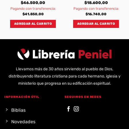
$
46.500,00
$
18.600,00
Pagando con transferencia:
Pagando con transferencia:
$
41.850,00
$
16.740,00
AGREGAR AL CARRITO
AGREGAR AL CARRITO
Llevamos más de 30 años sirviendo al pueblo de Dios,
distribuyendo literatura cristiana para cada hermano, iglesia y
ministerio que progresa en su edificación espiritual.
INFORMACIÓN ÚTIL
SEGUINOS EN REDES
Biblias
Novedades