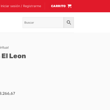
Iniciar sesión / Registrarme
CARRITO
ritual
 El Leon
$8.266,67