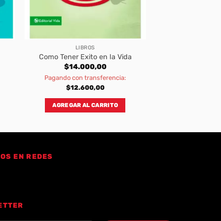
LIBROS
Como Tener Exito en la Vida
$
14.000,00
Pagando con transferencia:
$
12.600,00
AGREGAR AL CARRITO
OS EN REDES
ETTER