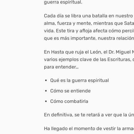
guerra espiritual.
Cada día se libra una batalla en nuestr
alma, fuerza y mente, mientras que Sata
vida. Este tira y afloja afecta cómo per
que es más importante, nuestra relación
En
Hasta que ruja el León,
el Dr. Miguel
varios ejemplos clave de las Escrituras, 
para entender…
Qué es la guerra espiritual
Cómo se entiende
Cómo combatirla
En definitiva, se te retará a ver que la 
Ha llegado el momento de vestir la armad