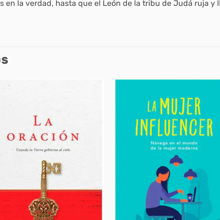
en la verdad, hasta que el León de la tribu de Judá ruja y ll
OS