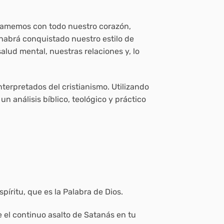
le amemos con todo nuestro corazón,
habrá conquistado nuestro estilo de
alud mental, nuestras relaciones y, lo
erpretados del cristianismo. Utilizando
un análisis bíblico, teológico y práctico
píritu, que es la Palabra de Dios.
e el continuo asalto de Satanás en tu