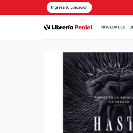
Saltar
Ingresá tu ubicación
al
contenido
NOVEDADES
B