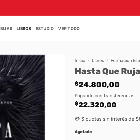
IBLIAS
LIBROS
ESTUDIO
VER TODO
Inicio
/
Libros
/
Formación Espi
Hasta Que Ruja
$
24.800,00
Pagando con transferencia:
$
22.320,00
💳 3 cuotas sin interés de 
Agotado