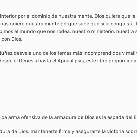
o interior por el dominio de nuestra mente. Dios quiere que 
nás quiere nuestra mente porque sabe que si la conquista, 
cibimos el mundo que nos rodea, nuestro ministerio, nuestra s
 con Dios.
 Núñez desvela uno de los temas más incomprendidos y malint
desde el Génesis hasta el Apocalipsis, este libro proporciona 
única arma ofensiva de la armadura de Dios es la espada del Es
ura de Dios, mantenerte firme y asegurarte la victoria sobr