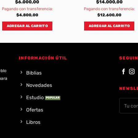
$
6.000,00
$
14.000,00
Pagando con transferencia:
Pagando con transferencia:
$
4.800,00
$
12.600,00
AGREGAR AL CARRITO
AGREGAR AL CARRITO
INFORMACIÓN ÚTIL
SEGUIN
eblo
Biblias
para
Novedades
NEWSL
Estudio
Ofertas
Libros