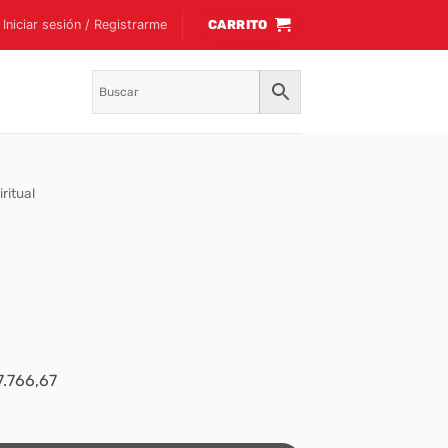
Iniciar sesión / Registrarme
CARRITO
ritual
7.766,67