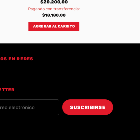
$
20.200,00
Pagando con transferencia:
$
18.180,00
AGREGAR AL CARRITO
OS EN REDES
ETTER