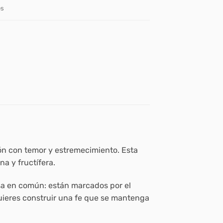
es
ción con temor y estremecimiento. Esta
a y fructífera.
osa en común: están marcados por el
quieres construir una fe que se mantenga