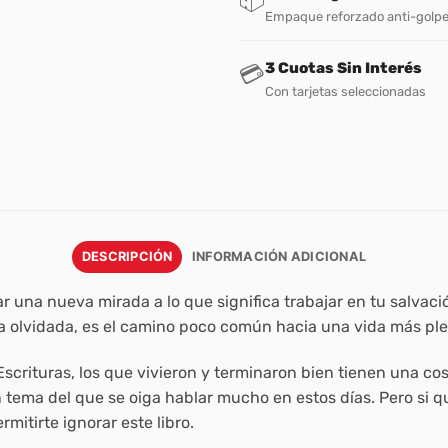
Empaque reforzado anti-golp
3 Cuotas Sin Interés
💳
Con tarjetas seleccionadas
DESCRIPCIÓN
INFORMACIÓN ADICIONAL
dar una nueva mirada a lo que significa trabajar en tu salva
a olvidada, es el camino poco común hacia una vida más plen
 Escrituras, los que vivieron y terminaron bien tienen una c
n tema del que se oiga hablar mucho en estos días. Pero si 
rmitirte ignorar este libro.