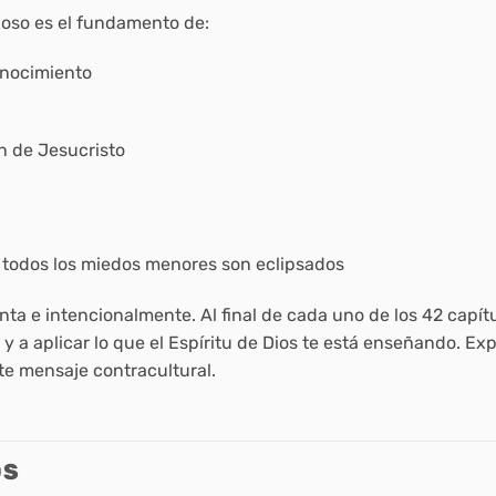
adoso es el fundamento de:
onocimiento
n de Jesucristo
 todos los miedos menores son eclipsados
enta e intencionalmente. Al final de cada uno de los 42 capí
 a aplicar lo que el Espíritu de Dios te está enseñando. Exp
te mensaje contracultural.
OS