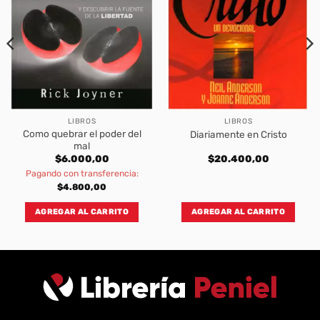
LIBROS
LIBROS
Como quebrar el poder del
Diariamente en Cristo
mal
$
6.000,00
$
20.400,00
Pagando con transferencia:
$
4.800,00
AGREGAR AL CARRITO
AGREGAR AL CARRITO