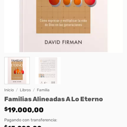
Inicio
/
Libros
/
Familia
Familias Alineadas A Lo Eterno
$
19.000,00
Pagando con transferencia:
$