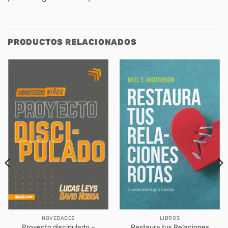
PRODUCTOS RELACIONADOS
NOVEDADES
LIBROS
Proyecto discipulado –
Restaura tus Relaciones