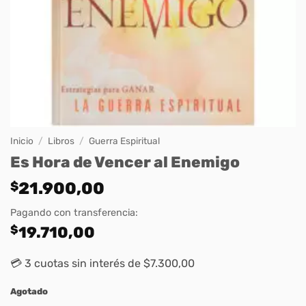
Inicio
/
Libros
/
Guerra Espiritual
Es Hora de Vencer al Enemigo
$
21.900,00
Pagando con transferencia:
$
19.710,00
💳 3 cuotas sin interés de $7.300,00
Agotado