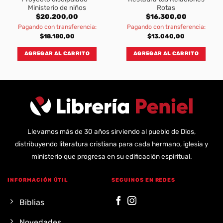
Ministerio de niños
Rotas
$
20.200,00
$
16.300,00
Pagando con transferencia:
Pagando con transferencia:
$
18.180,00
$
13.040,00
AGREGAR AL CARRITO
AGREGAR AL CARRITO
Llevamos más de 30 años sirviendo al pueblo de Dios,
distribuyendo literatura cristiana para cada hermano, iglesia y
ministerio que progresa en su edificación espiritual.
INFORMACIÓN ÚTIL
SEGUINOS EN REDES
Biblias
Novedades