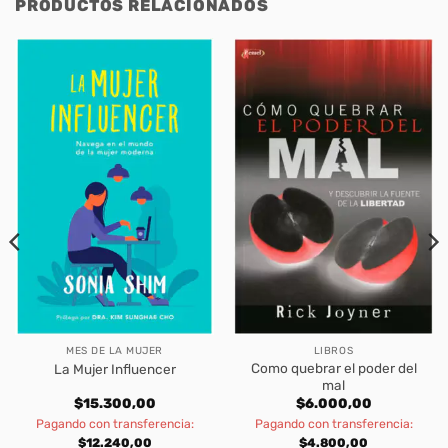
PRODUCTOS RELACIONADOS
MES DE LA MUJER
LIBROS
Como quebrar el poder del
La Mujer Influencer
mal
$
15.300,00
$
6.000,00
Pagando con transferencia:
Pagando con transferencia:
$
12.240,00
$
4.800,00