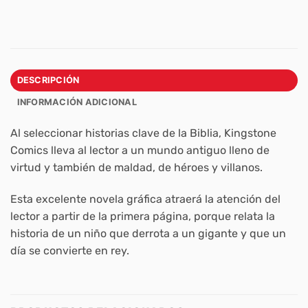
DESCRIPCIÓN
INFORMACIÓN ADICIONAL
Al seleccionar historias clave de la Biblia, Kingstone
Comics lleva al lector a un mundo antiguo lleno de
virtud y también de maldad, de héroes y villanos.
Esta excelente novela gráfica atraerá la atención del
lector a partir de la primera página, porque relata la
historia de un niño que derrota a un gigante y que un
día se convierte en rey.