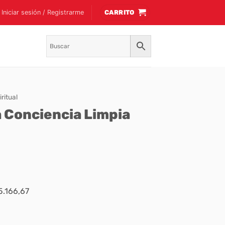
Iniciar sesión / Registrarme
CARRITO
ritual
a Conciencia Limpia
5.166,67