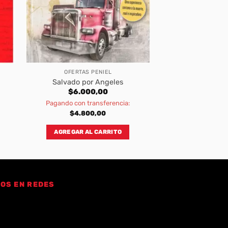
OFERTAS PENIEL
Salvado por Angeles
$
6.000,00
Pagando con transferencia:
$
4.800,00
AGREGAR AL CARRITO
OS EN REDES