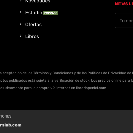
Novedades
NEWSL
Estudio
Ofertas
Libros
la aceptación de los Términos y Condiciones y de las Políticas de Privacidad de L
ctos publicados está sujeta a la verificación de stock. Los precios online para
xclusivamente para la compra vía internet en libreriapeniel.com
CIONES
rslab.com