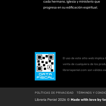
cada hermano, iglesia y ministerio que
progresa en su edificación espiritual.
El uso de este sitio web implica 
venta de cualquiera de los produ
libreriapeniel.com son válidos e
POLÍTICAS DE PRIVACIDAD
TÉRMINOS Y CONDI
Libreria Peniel 2026 ©
Made with love by
te