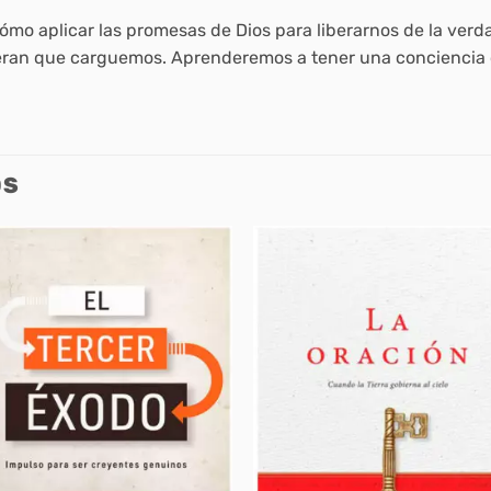
ómo aplicar las promesas de Dios para liberarnos de la verd
peran que carguemos. Aprenderemos a tener una conciencia c
OS