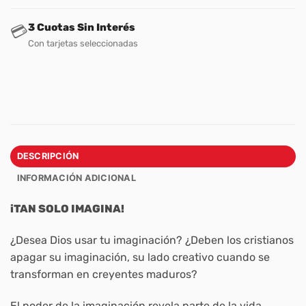
3 Cuotas Sin Interés
💳
Con tarjetas seleccionadas
DESCRIPCIÓN
INFORMACIÓN ADICIONAL
iTAN SOLO IMAGINA!
¿Desea Dios usar tu imaginación? ¿Deben los cristianos
apagar su imaginación, su lado creativo cuando se
transforman en creyentes maduros?
El poder de la imaginación revela parte de la vida