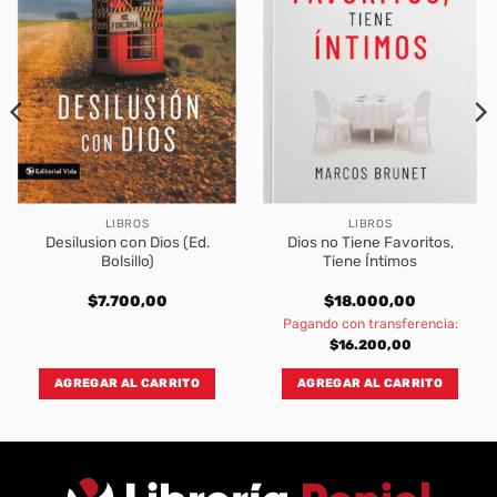
LIBROS
LIBROS
Desilusion con Dios (Ed.
Dios no Tiene Favoritos,
Bolsillo)
Tiene Íntimos
rent
$
7.700,00
$
18.000,00
e
Pagando con transferencia:
100,00.
$
16.200,00
AGREGAR AL CARRITO
AGREGAR AL CARRITO