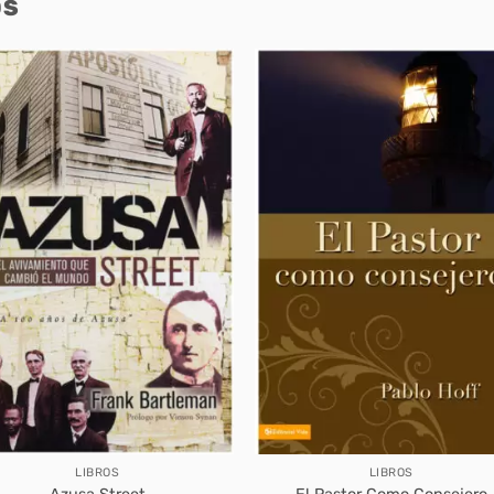
OS
LIBROS
LIBROS