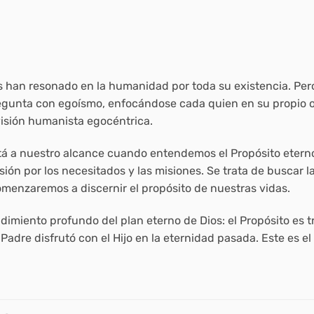
han resonado en la humanidad por toda su existencia. Pero
gunta con egoísmo, enfocándose cada quien en su propio ob
visión humanista egocéntrica.
tá a nuestro alcance cuando entendemos el Propósito eterno
asión por los necesitados y las misiones. Se trata de busca
comenzaremos a discernir el propósito de nuestras vidas.
endimiento profundo del plan eterno de Dios: el Propósito es
adre disfrutó con el Hijo en la eternidad pasada. Este es el 