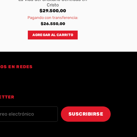
Cristo
$
29.500,00
Pagando con transferencia:
$
26.550,00
AGREGAR AL CARRITO
OS EN REDES
ETTER