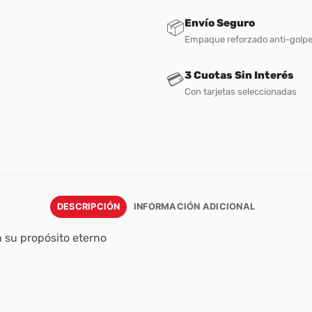
Envío Seguro
📦
Empaque reforzado anti-golp
3 Cuotas Sin Interés
💳
Con tarjetas seleccionadas
DESCRIPCIÓN
INFORMACIÓN ADICIONAL
 su propósito eterno