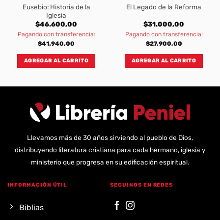
Eusebio: Historia de la
El Legado de la Reforma
Iglesia
$
46.600,00
$
31.000,00
Pagando con transferencia:
Pagando con transferencia:
$
41.940,00
$
27.900,00
AGREGAR AL CARRITO
AGREGAR AL CARRITO
Llevamos más de 30 años sirviendo al pueblo de Dios,
distribuyendo literatura cristiana para cada hermano, iglesia y
ministerio que progresa en su edificación espiritual.
INFORMACIÓN ÚTIL
SEGUINOS EN REDES
Biblias