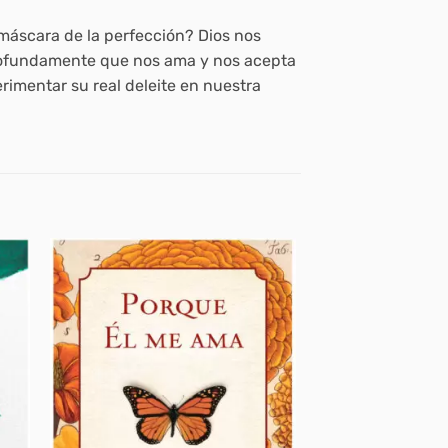
áscara de la perfección? Dios nos
profundamente que nos ama y nos acepta
imentar su real deleite en nuestra