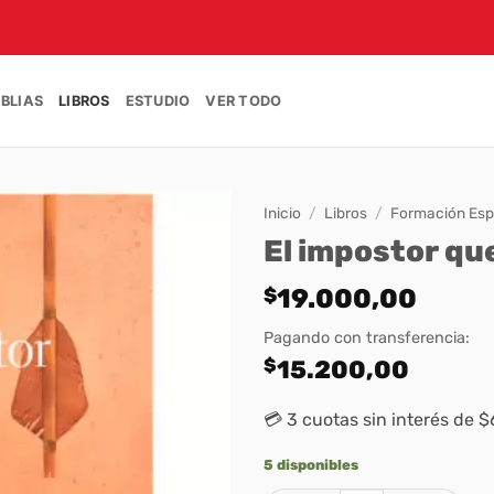
IBLIAS
LIBROS
ESTUDIO
VER TODO
Inicio
/
Libros
/
Formación Espi
El impostor que
$
19.000,00
Pagando con transferencia:
$
15.200,00
💳 3 cuotas sin interés de 
5 disponibles