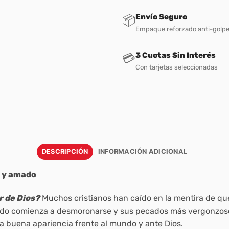
Envío Seguro
📦
Empaque reforzado anti-golp
3 Cuotas Sin Interés
💳
Con tarjetas seleccionadas
DESCRIPCIÓN
INFORMACIÓN ADICIONAL
o y amado
r de Dios?
Muchos cristianos han caído en la mentira de qu
odo comienza a desmoronarse y sus pecados más vergonzoso
a buena apariencia frente al mundo y ante Dios.