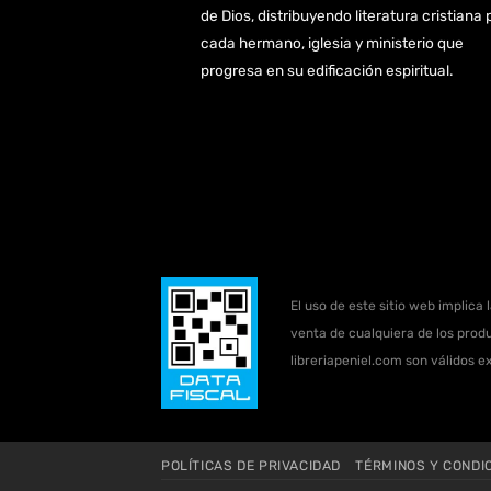
de Dios, distribuyendo literatura cristiana 
cada hermano, iglesia y ministerio que
progresa en su edificación espiritual.
El uso de este sitio web implica 
venta de cualquiera de los produ
libreriapeniel.com son válidos e
POLÍTICAS DE PRIVACIDAD
TÉRMINOS Y CONDI