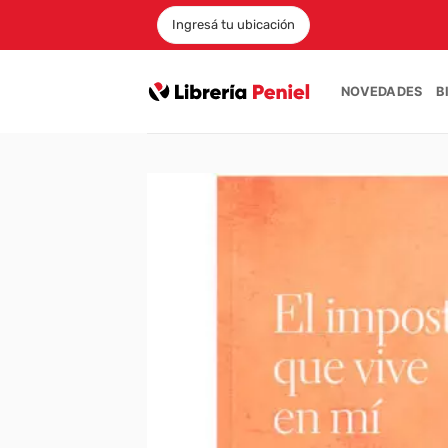
Saltar
Ingresá tu ubicación
al
contenido
NOVEDADES
B