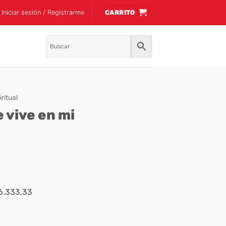
Iniciar sesión / Registrarme
CARRITO
ritual
 vive en mi
$6.333,33