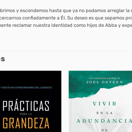
rimos y escondemos hasta que ya no podamos arreglar la m
a acercarnos confiadamente a Él. Su deseo es que sepamos 
ente reclamar nuestra identidad como hijos de Abba y exper
OS