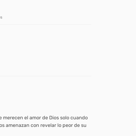
es
e merecen el amor de Dios solo cuando
s amenazan con revelar lo peor de su