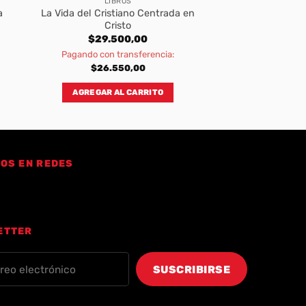
LIBROS
a
La Vida del Cristiano Centrada en
Cristo
$
29.500,00
Pagando con transferencia:
$
26.550,00
AGREGAR AL CARRITO
OS EN REDES
ETTER