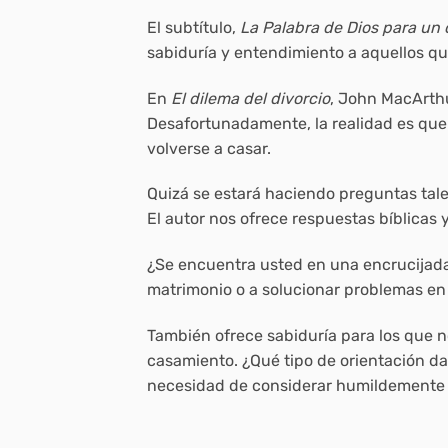
El subtítulo,
La Palabra de Dios para u
sabiduría y entendimiento a aquellos q
En
El dilema del divorcio
, John MacArthu
Desafortunadamente, la realidad es que
volverse a casar.
Quizá se estará haciendo preguntas tale
El autor nos ofrece respuestas bíblicas 
¿Se encuentra usted en una encrucijada 
matrimonio o a solucionar problemas en
También ofrece sabiduría para los que 
casamiento. ¿Qué tipo de orientación da 
necesidad de considerar humildemente l