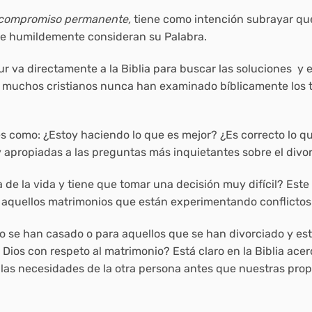
n compromiso permanente,
tiene como intención subrayar que 
ue humildemente consideran su Palabra.
r va directamente a la Biblia para buscar las soluciones y 
 muchos cristianos nunca han examinado bíblicamente los te
s como: ¿Estoy haciendo lo que es mejor? ¿Es correcto lo qu
y apropiadas a las preguntas más inquietantes sobre el divor
de la vida y tiene que tomar una decisión muy difícil? Este 
 aquellos matrimonios que están experimentando conflictos
no se han casado o para aquellos que se han divorciado y e
Dios con respeto al matrimonio? Está claro en la Biblia acerca
as necesidades de la otra persona antes que nuestras prop