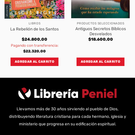
LIBROS
PRODUCTOS SELECCIONADOS
Antiguos Secretos Bíblicos
La Rebelión de los Santos
Desvelados
$
24.800,00
$
18.600,00
Pagando con transferencia:
$
22.320,00
AGREGAR AL CARRITO
AGREGAR AL CARRITO
Llevamos más de 30 años sirviendo al pueblo de Dios,
distribuyendo literatura cristiana para cada hermano, iglesia y
ministerio que progresa en su edificación espiritual.