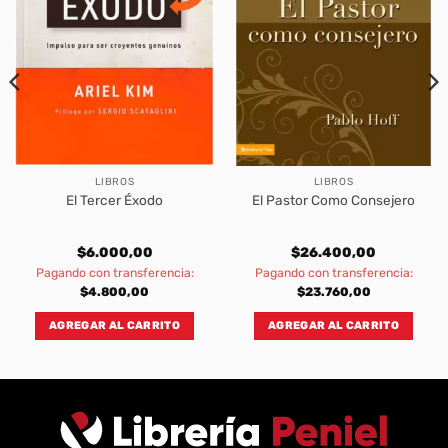
LIBROS
LIBROS
El Tercer Éxodo
El Pastor Como Consejero
$
6.000,00
$
26.400,00
Pagando con transferencia:
Pagando con transferencia:
$
4.800,00
$
23.760,00
AGREGAR AL CARRITO
AGREGAR AL CARRITO