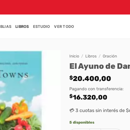
IBLIAS
LIBROS
ESTUDIO
VER TODO
Inicio
/
Libros
/
Oración
El Ayuno de Da
$
20.400,00
Pagando con transferencia:
$
16.320,00
💳 3 cuotas sin interés de 
5 disponibles