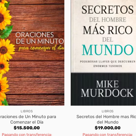
LIBROS
LIBROS
raciones de Un Minuto para
Secretos del Hombre mas Ri
Comenzar el Día
del Mundo
$
15.500,00
$
19.000,00
Pagando con transferencia:
Pagando con transferencia: