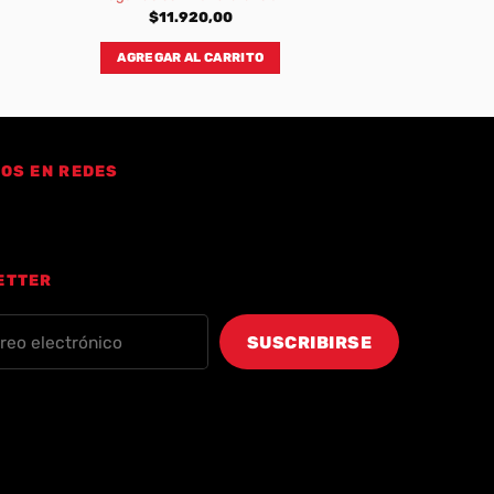
$
11.920,00
AGREGAR AL CARRITO
OS EN REDES
ETTER