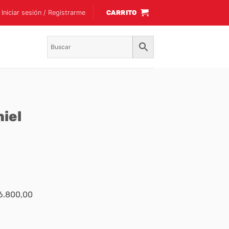
Iniciar sesión / Registrarme
CARRITO
niel
$6.800,00