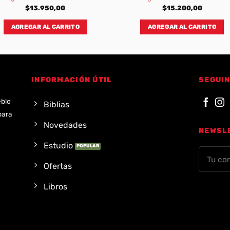
$
13.950,00
$
15.200,00
AGREGAR AL CARRITO
AGREGAR AL CARRITO
INFORMACIÓN ÚTIL
SEGUIN
eblo
Biblias
para
Novedades
NEWSL
Estudio
Ofertas
Libros