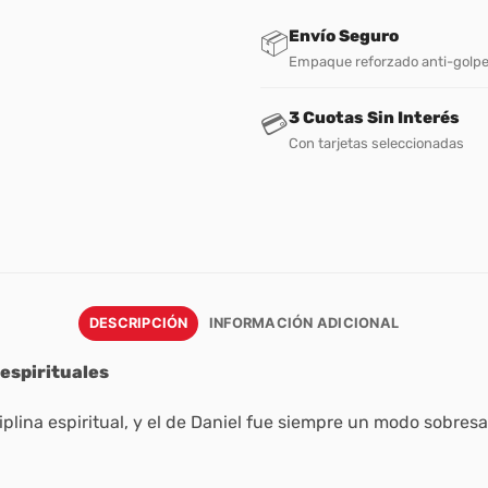
Envío Seguro
📦
Empaque reforzado anti-golp
3 Cuotas Sin Interés
💳
Con tarjetas seleccionadas
DESCRIPCIÓN
INFORMACIÓN ADICIONAL
espirituales
lina espiritual, y el de Daniel fue siempre un modo sobresal