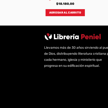
320,00
$
18.180,00
AL CARRITO
AGREGAR AL CARRITO
Llevamos más de 30 años sirviendo al pu
de Dios, distribuyendo literatura cristiana 
cada hermano, iglesia y ministerio que
progresa en su edificación espiritual.