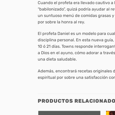
Cuando el profeta era llevado cautivo a B
“babilonizado”, quizá podría ayudar al re
un suntuoso menú de comidas grasas y ri
por sobre la honra al rey.
El profeta Daniel es un modelo para cua
disciplina personal. En esta nueva guía,
10 ó 21 días. Towns responde interroga
a Dios en el ayuno, cómo adorar a travé
una dieta saludable.
Además, encontrará recetas originales d
espiritual por sobre una satisfacción corp
PRODUCTOS RELACIONAD