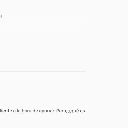
es
iente a la hora de ayunar. Pero, ¿qué es