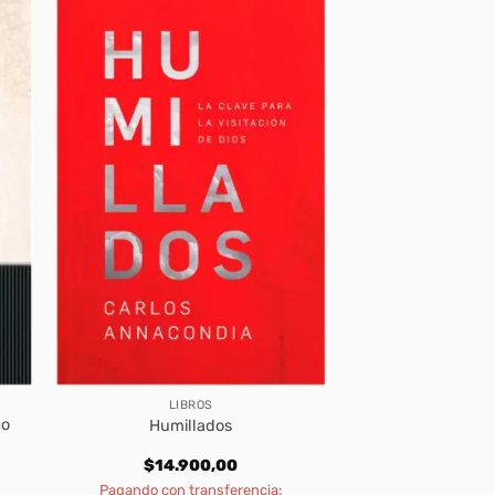
LIBROS
co
Humillados
$
14.900,00
Pagando con transferencia: