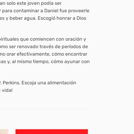
tan solo este joven podía ser
ey para contaminar a Daniel fue proveerle
es y beber agua. Escogió honrar a Dios
pirituales que comiencen con oración y
 cómo ser renovado través de períodos de
ómo orar efectivamente, cómo encontrar
icas y, al mismo tiempo, cómo ayunar con
. Perkins. Escoja una alimentación
 vida!