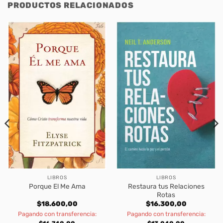
PRODUCTOS RELACIONADOS
LIBROS
LIBROS
Restaura tus Relaciones
Porque El Me Ama
Rotas
$
18.600,00
$
16.300,00
Pagando con transferencia:
Pagando con transferencia: