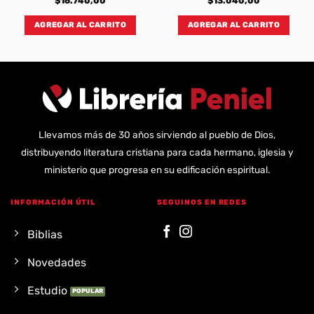
$
16.740,00
$
13.040,00
AGREGAR AL CARRITO
AGREGAR AL CARRITO
Llevamos más de 30 años sirviendo al pueblo de Dios,
distribuyendo literatura cristiana para cada hermano, iglesia y
ministerio que progresa en su edificación espiritual.
INFORMACIÓN ÚTIL
SEGUINOS EN REDES
Biblias
Novedades
Estudio