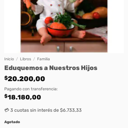
Inicio
/
Libros
/
Familia
Eduquemos a Nuestros Hijos
$
20.200,00
Pagando con transferencia:
$
18.180,00
💳 3 cuotas sin interés de $6.733,33
Agotado