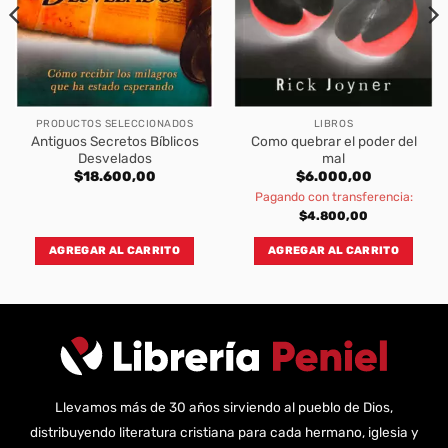
PRODUCTOS SELECCIONADOS
LIBROS
Antiguos Secretos Bíblicos
Como quebrar el poder del
Desvelados
mal
$
18.600,00
$
6.000,00
Pagando con transferencia:
$
4.800,00
AGREGAR AL CARRITO
AGREGAR AL CARRITO
Llevamos más de 30 años sirviendo al pueblo de Dios,
distribuyendo literatura cristiana para cada hermano, iglesia y