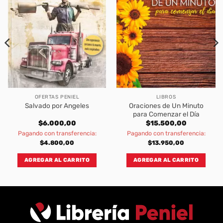
OFERTAS PENIEL
LIBROS
Oraciones de Un Minuto
Salvado por Angeles
para Comenzar el Día
$
6.000,00
$
15.500,00
Pagando con transferencia:
Pagando con transferencia:
$
4.800,00
$
13.950,00
AGREGAR AL CARRITO
AGREGAR AL CARRITO