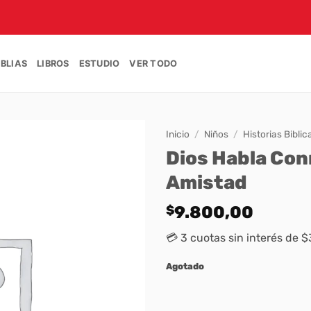
IBLIAS
LIBROS
ESTUDIO
VER TODO
Inicio
/
Niños
/
Historias Biblic
Dios Habla Con
Amistad
$
9.800,00
💳 3 cuotas sin interés de 
Agotado