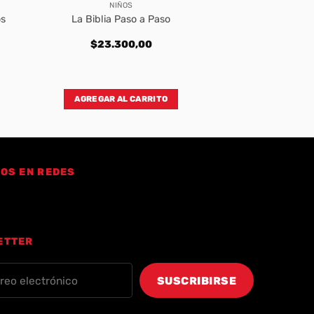
NIÑOS
os
La Biblia Paso a Paso
$
23.300,00
AGREGAR AL CARRITO
OS EN REDES
ETTER