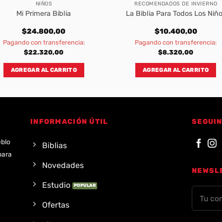
NIÑOS
RECOMENDADOS DE INVIERNO
Mi Primera Biblia
La Biblia Para Todos Los Niñ
$
24.800,00
$
10.400,00
Pagando con transferencia:
Pagando con transferencia:
$
22.320,00
$
8.320,00
AGREGAR AL CARRITO
AGREGAR AL CARRITO
INFORMACIÓN ÚTIL
SEGUIN
eblo
Biblias
para
Novedades
NEWSL
Estudio
Ofertas