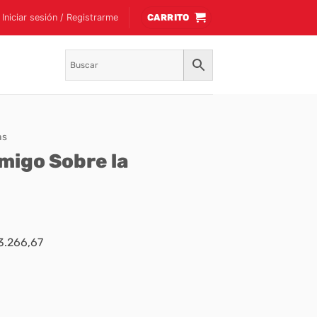
Iniciar sesión / Registrarme
CARRITO
as
migo Sobre la
$3.266,67